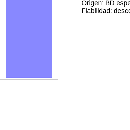
Origen: BD esp
Fiabilidad: des